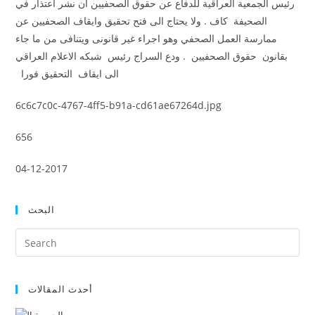
رئيس الجمعية العراقية للدفاع عن حقوق الصحفيين ان نشر اعتذار في
الصحيفة كاف . ولا يحتاج الى فتح تحقيق وايقاف الصحفيين عن
ممارسة العمل الصحفي وهو اجراء غير قانونى ويتنافى من ما جاء
بقانون حقوق الصحفيين . ودع السراج رئيس شبكه الاعلام العراقي
الى ايقاف التحقيق فورا
6c6c7c0c-4767-4ff5-b91a-cd61ae67264d.jpg
656
04-12-2017
البحث
أحدث المقالات