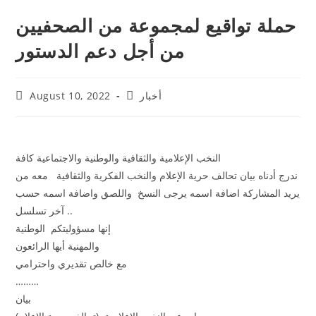
حملة تواقيع لمجموعة من الصحفيين
من أجل دعم الدستور
أخبار
August 10, 2022
النخب الإعلامية والثقافية والوطنية والاجتماعية كافة
ندرج أدناه بيان تحالف حرية الإعلام والنخب الفكرية والثقافية معه من
يريد المشاركة اضافة اسمه يرجى النسخ واللصق واضافة اسمه حسب
آخر تسلسل ..
إنها مسؤوليتكم الوطنية
والمهنية أيها الرائعون
مع خالص تقديري واحترامي
………
بيان