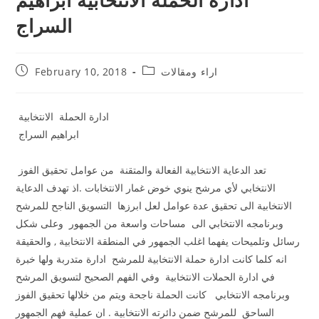
السراج
اراء ومقالات
February 10, 2018
ادارة الحملة الانتخابية
ابراهيم السراج
تعد الدعاية الانتخابية الفعالة والمتقنة من عوامل تحقيق الفوز
الانتخابي لأي مرشح ينوي خوض غمار الانتخابات .اذ تهدف الدعاية
الانتخابية الى تحقيق عدة عوامل لعل ابرزها التسويق الناجح للمرشح
وبرنامجه الانتخابي الى مساحات واسعة من الجمهور وعلى شكل
رسائل وتلميحات يفهما اغلب الجمهور في المنطقة الانتخابية , والحقيقة
انه كلما كانت ادارة حملة الانتخابية للمرشح ادارة متدربة ولها خبرة
في ادارة الحملات الانتخابية وفي الفهم الصحيح لتسويق المرشح
وبرنامجه الانتخابي كانت الحملة ناجحة ويتم من خلالها تحقيق الفوز
الساحق للمرشح ضمن دائرته الانتخابية . ان عملية فهم الجمهور