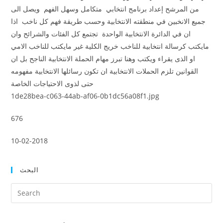
من المرشح إعداد برنامج انتخابي متكامل وسهل الفهم ويصل الى
جميع الانخبين في منطقته الانتخابية وحسب طريقة فهم كل ناخب اذا
ان في الدائرة الانتخابية الواحدة تجتمع كل الفئات والشرائح وان
مايكتب كرسالة انتخابية للناخب خريج الكلية غير مايكتب للناخب الامي
او الذى يقراء ويكتب وهنا تبرز مهام الحملة الانتخابية الناجح بل ان
القوانين تلزم الحملات الانتخابية ان تكون رسائلها الانتخابية مفهومه
حتى لذوى الاحتياجات الخاصة
1de28bea-c063-44ab-af06-0b1dc56a08f1.jpg
676
10-02-2018
البحث