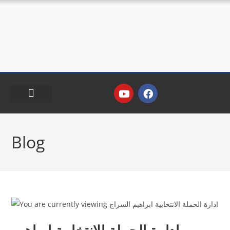
اراء ومقالات
فرص وتدريب
Blog
ادارة الحملة الانتخابية ابراهيم