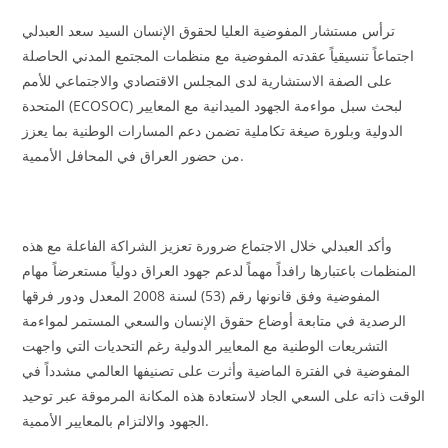
ترأس مستشار المفوضية العليا لحقوق الإنسان السيد سعد العبدلي
اجتماعاً تنسيقياً عقدته المفوضية مع منظمات المجتمع المدني الحاصلة
على الصفة الاستشارية لدى المجلس الاقتصادي والاجتماعي للأمم
المتحدة (ECOSOC) لبحث سبل مواءمة الجهود الميدانية مع المعايير
الدولية وبلورة صيغة تكاملية تضمن دعم المسارات الوطنية بما يعزز
من حضور العراق في المحافل الأممية.
وأكد العبدلي خلال الاجتماع ضرورة تعزيز الشراكة الفاعلة مع هذه
المنظمات باعتبارها رافداً مهماً لدعم جهود العراق دولياً مستعرضاً مهام
المفوضية وفق قانونها رقم (53) لسنة 2008 المعدل ودور فرقها
الرصدية في متابعة أوضاع حقوق الإنسان والسعي المستمر لمواءمة
التشريعات الوطنية مع المعايير الدولية رغم التحديات التي واجهت
المفوضية في الفترة الماضية وأثرت على تصنيفها العالمي مشدداً في
الوقت ذاته على السعي الجاد لاستعادة هذه المكانة المرموقة عبر توحيد
الجهود والالتزام بالمعايير الأممية.