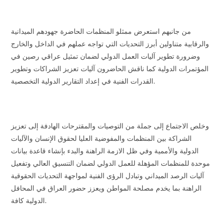
من جانبهم استعرض ممثلو المنظمات الحاضرة جهودهم الميدانية
والرقابية متناولين أبرز التحديات التي تواجه عملهم في الداخل والخارج
وضرورة تطوير آليات العمل الدولي لضمان تمثيل عراقي رصين في
المؤتمرات الدولية كما ناقش الحاضرون آليات تعزيز الشراكات وتطوير
القدرات الفنية في إعداد التقارير الدولية التخصصية.
وخلص الاجتماع إلى جملة من التوصيات والمقترحات الهادفة إلى تعزيز
الشراكة بين المنظمات والمفوضية العليا لحقوق الإنسان والآليات
الدولية والأممية وفي ظل الازمة الراهنة والبدء بإنشاء قاعدة بيانات
موحدة للمنظمات المؤهلة للعمل الدولي لضمان التنسيق العالي وتفعيل
آليات الرصد الميداني وتبادل الرؤى الفنية لمواجهة التحديات الحقوقية
الراهنة بما يخدم مصلحة المواطن ويعزز حضور العراق في المحافل
الدولية كافة.