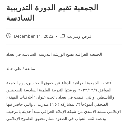
الجمعية تقيم الدورة التدريبية
السادسة
فرص وتدريب
December 11, 2022
الجمعية العراقية تفتتح الورشة التدريبية السادسة في بغداد
متابعة / علي خالد
أفتتحت الجمعية العراقية للدفاع عن حقوق الصحفيين، يوم الجمعة
الموافق ٢٠٢٢/١٢/٩ ورشتها التدريبة العلمية السادسة للصحفيين
والناشطين والتي أقيمت في بغداد ، تحت عنوان "أخلاقيات المهنة (
الصحفي أنموذجاً )"، بمشاركة ( ٢٥ ) متدرب ، والتي حاضر فيها
الإعلامي منشد الاسدي من شبكة الإعلام العراقي مبتدأ حديثه بالترحيب
ودعمه لثقة الشباب في الصعود لسلم تحقيق الطموح الإعلامي