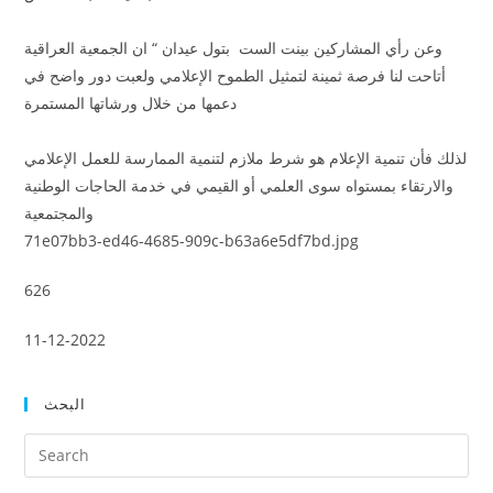
وعن رأي المشاركين بينت الست بتول عيدان “ ان الجمعية العراقية
أتاحت لنا فرصة ثمينة لتمثيل الطموح الإعلامي ولعبت دور واضح في
دعمها من خلال ورشاتها المستمرة
لذلك فأن تنمية الإعلام هو شرط ملازم لتنمية الممارسة للعمل الإعلامي
والارتقاء بمستواه سوى العلمي أو القيمي في خدمة الحاجات الوطنية
والمجتمعية
71e07bb3-ed46-4685-909c-b63a6e5df7bd.jpg
626
11-12-2022
البحث