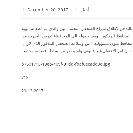
أخبار
December 20, 2017
بالتدخل لاطلاق سراح الصحفي محمد امين والذي تم اعتقاله اليوم
المحافظ المذكور وبعد وصوله الى المحافظة تعرض للضرب من
حافظ نينوى مسؤوليه امن وسلامه الصحفي المذكور الذى لازال
ان امر الاعتقال غير قانونى ولم يصدر من سلطه قضائية مختصه
b7501715-19eb-409f-91dd-fbaf6ecadd3d.jpg
715
20-12-2017