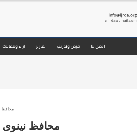
info@ijrda.org
alijrda@gmail.com
اتصل بنا
فرص وتدريب
تقارير
اراء ومقالات
محافظ نينوى 