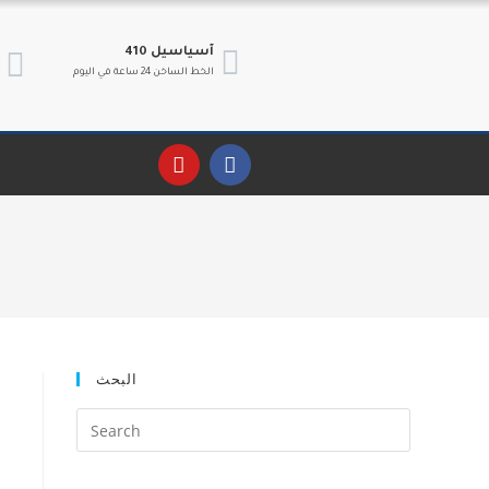
410 آسياسيل
الخط الساخن 24 ساعة في اليوم
البحث