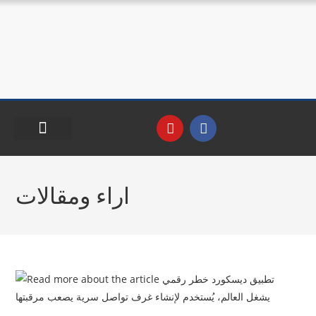
اراء ومقالات
فرص وتدريب
اراء ومقالات