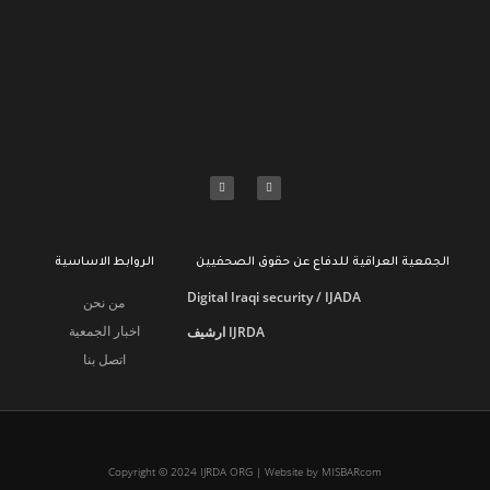
الجمعية العراقية للدفاع عن حقوق الصحفيين
الروابط الاساسية
Digital Iraqi security / IJADA
من نحن
اخبار الجمعية
ارشيف IJRDA
اتصل بنا
Copyright © 2024 IJRDA ORG | Website by MISBARcom