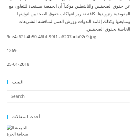
عن حقوق الصحفيين والناشطين مؤكداً أن الجمعية مستعدة للتعاون مع
المفوضية وتزويدها بكافة تقارير انتهاكات حقوق الصحفيين لتوثيقها
ومتابعتها وكذلك إقامة الندوات وورش العمل لمناقشة التشريعات
الخاصة بحقوق الصحفيين.
9ee4c62f-4b50-46bf-99f1-a6207ada02c9.jpg
1269
25-01-2018
البحث
أحدث المقالات