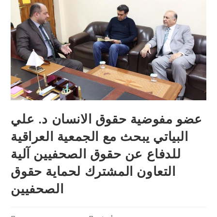
عضو مفوضية حقوق الانسان د. علي
البياتي يبحث مع الجمعية العراقية
للدفاع عن حقوق الصحفيين آلية
التعاون المشترك لحماية حقوق
الصحفيين